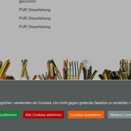
geschirmt
PUR Steuerleitung
PUR Steuerleitung
PUR Steuerleitung
lichen, verwenden wir Cookies. Um nicht gegen geltende Gesetze zu verstoßen, b
 zustimmen
Alle Cookies ablehnen
Cookies auswählen
Weitere Cook