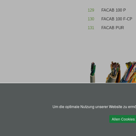
129
FACAB 100 P
130
FACAB 100 F-CP
131
FACAB PUR
Um die optimale Nutzung unserer Website zu ermög
Allen Cookies