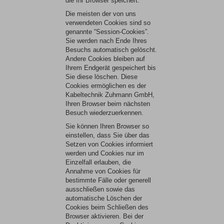
die Ihr Browser speichert.
Die meisten der von uns
verwendeten Cookies sind so
genannte “Session-Cookies”.
Sie werden nach Ende Ihres
Besuchs automatisch gelöscht.
Andere Cookies bleiben auf
Ihrem Endgerät gespeichert bis
Sie diese löschen. Diese
Cookies ermöglichen es der
Kabeltechnik Zuhmann GmbH,
Ihren Browser beim nächsten
Besuch wiederzuerkennen.
Sie können Ihren Browser so
einstellen, dass Sie über das
Setzen von Cookies informiert
werden und Cookies nur im
Einzelfall erlauben, die
Annahme von Cookies für
bestimmte Fälle oder generell
ausschließen sowie das
automatische Löschen der
Cookies beim Schließen des
Browser aktivieren. Bei der