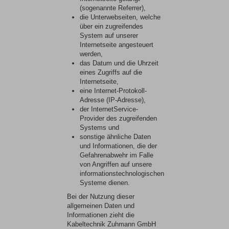
(sogenannte Referrer),
die Unterwebseiten, welche
über ein zugreifendes
System auf unserer
Internetseite angesteuert
werden,
das Datum und die Uhrzeit
eines Zugriffs auf die
Internetseite,
eine Internet-Protokoll-
Adresse (IP-Adresse),
der InternetService-
Provider des zugreifenden
Systems und
sonstige ähnliche Daten
und Informationen, die der
Gefahrenabwehr im Falle
von Angriffen auf unsere
informationstechnologischen
Systeme dienen.
Bei der Nutzung dieser
allgemeinen Daten und
Informationen zieht die
Kabeltechnik Zuhmann GmbH