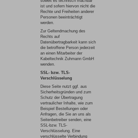
soweit es technisch machbar
ist und sofern hiervon nicht die
Rechte und Freiheiten anderer
Personen beeinträchtigt
werden.
Zur Geltendmachung des
Rechts auf
Datenübertragbarkeit kann sich
die betroffene Person jederzeit
an einen Mitarbeiter der
Kabeltechnik Zuhmann GmbH
wenden.
SSL- bzw. TLS-
Verschlüsselung
Diese Seite nutzt ggf. aus
Sicherheitsgründen und zum
Schutz der Übertragung
vertraulicher Inhalte, wie zum
Beispiel Bestellungen oder
Anfragen, die Sie an uns als
Seitenbetreiber senden, eine
SSL-bzw. TLS-
Verschlüsselung. Eine
verschlüsselte Verbindung