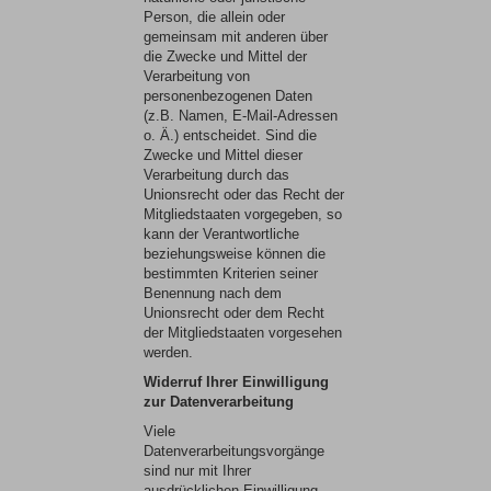
Person, die allein oder
gemeinsam mit anderen über
die Zwecke und Mittel der
Verarbeitung von
personenbezogenen Daten
(z.B. Namen, E-Mail-Adressen
o. Ä.) entscheidet. Sind die
Zwecke und Mittel dieser
Verarbeitung durch das
Unionsrecht oder das Recht der
Mitgliedstaaten vorgegeben, so
kann der Verantwortliche
beziehungsweise können die
bestimmten Kriterien seiner
Benennung nach dem
Unionsrecht oder dem Recht
der Mitgliedstaaten vorgesehen
werden.
Widerruf Ihrer Einwilligung
zur Datenverarbeitung
Viele
Datenverarbeitungsvorgänge
sind nur mit Ihrer
ausdrücklichen Einwilligung