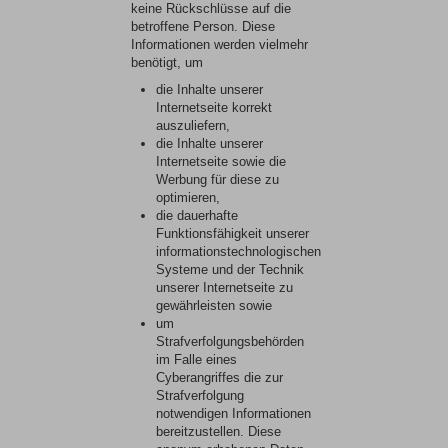
keine Rückschlüsse auf die
betroffene Person. Diese
Informationen werden vielmehr
benötigt, um
die Inhalte unserer
Internetseite korrekt
auszuliefern,
die Inhalte unserer
Internetseite sowie die
Werbung für diese zu
optimieren,
die dauerhafte
Funktionsfähigkeit unserer
informationstechnologischen
Systeme und der Technik
unserer Internetseite zu
gewährleisten sowie
um
Strafverfolgungsbehörden
im Falle eines
Cyberangriffes die zur
Strafverfolgung
notwendigen Informationen
bereitzustellen. Diese