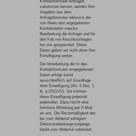
Kontaktformular Anfragen
zukommen lassen, werden Ihre
Angaben aus dem
Anfrageformular inklusive der
von Ihnen dort angegebenen
Kontaktdaten zwecks
Bearbeitung der Anfrage und für
den Fall von Anschlussfragen
bei uns gespeichert. Diese
Daten geben wir nicht ohne Ihre
Einwilligung weiter.
Die Verarbeitung der in das
Kontaktformular eingegebenen
Daten erfolgt somit
ausschließlich auf Grundlage
Ihrer Einwilligung (Art. 6 Abs. 1
lit. a DSGVO). Sie können
diese Einwilligung jederzeit
widerrufen. Dazu reicht eine
formlose Mitteilung per E-Mail
an uns. Die Rechtmäßigkeit der
bis zum Widerruf erfolgten
Datenverarbeitungsvorgänge
bleibt vom Widerruf unberührt.