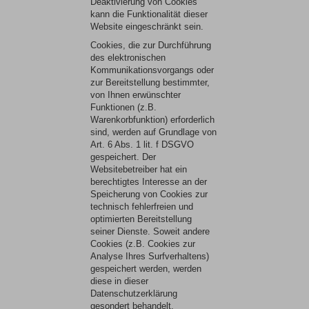
Deaktivierung von Cookies
kann die Funktionalität dieser
Website eingeschränkt sein.
Cookies, die zur Durchführung
des elektronischen
Kommunikationsvorgangs oder
zur Bereitstellung bestimmter,
von Ihnen erwünschter
Funktionen (z.B.
Warenkorbfunktion) erforderlich
sind, werden auf Grundlage von
Art. 6 Abs. 1 lit. f DSGVO
gespeichert. Der
Websitebetreiber hat ein
berechtigtes Interesse an der
Speicherung von Cookies zur
technisch fehlerfreien und
optimierten Bereitstellung
seiner Dienste. Soweit andere
Cookies (z.B. Cookies zur
Analyse Ihres Surfverhaltens)
gespeichert werden, werden
diese in dieser
Datenschutzerklärung
gesondert behandelt.