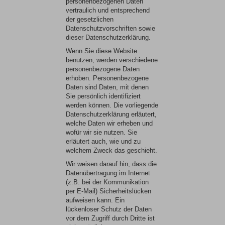
personenbezogenen Daten
vertraulich und entsprechend
der gesetzlichen
Datenschutzvorschriften sowie
dieser Datenschutzerklärung.
Wenn Sie diese Website
benutzen, werden verschiedene
personenbezogene Daten
erhoben. Personenbezogene
Daten sind Daten, mit denen
Sie persönlich identifiziert
werden können. Die vorliegende
Datenschutzerklärung erläutert,
welche Daten wir erheben und
wofür wir sie nutzen. Sie
erläutert auch, wie und zu
welchem Zweck das geschieht.
Wir weisen darauf hin, dass die
Datenübertragung im Internet
(z.B. bei der Kommunikation
per E-Mail) Sicherheitslücken
aufweisen kann. Ein
lückenloser Schutz der Daten
vor dem Zugriff durch Dritte ist