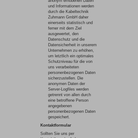
anonym erhobenen Daten
und Informationen werden
durch die Kabeltechnik
Zuhmann GmbH daher
einerseits statistisch und
ferner mit dem Ziel
ausgewertet, den
Datenschutz und die
Datensicherheit in unserem
Unternehmen zu erhöhen,
um letztlich ein optimales
Schutzniveau für die von
uns verarbeiteten
personenbezogenen Daten
sicherzustellen. Die
anonymen Daten der
Server-Logfiles werden
getrennt von allen durch
eine betroffene Person
angegebenen
personenbezogenen Daten
gespeichert.
Kontaktformular
Sollten Sie uns per