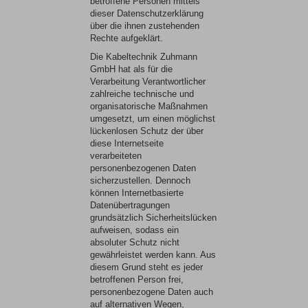
betroffene Personen mittels
dieser Datenschutzerklärung
über die ihnen zustehenden
Rechte aufgeklärt.
Die Kabeltechnik Zuhmann
GmbH hat als für die
Verarbeitung Verantwortlicher
zahlreiche technische und
organisatorische Maßnahmen
umgesetzt, um einen möglichst
lückenlosen Schutz der über
diese Internetseite
verarbeiteten
personenbezogenen Daten
sicherzustellen. Dennoch
können Internetbasierte
Datenübertragungen
grundsätzlich Sicherheitslücken
aufweisen, sodass ein
absoluter Schutz nicht
gewährleistet werden kann. Aus
diesem Grund steht es jeder
betroffenen Person frei,
personenbezogene Daten auch
auf alternativen Wegen,