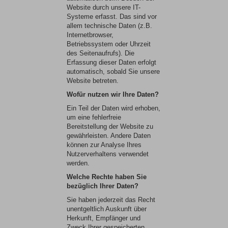
Website durch unsere IT-
Systeme erfasst. Das sind vor
allem technische Daten (z.B.
Internetbrowser,
Betriebssystem oder Uhrzeit
des Seitenaufrufs). Die
Erfassung dieser Daten erfolgt
automatisch, sobald Sie unsere
Website betreten.
Wofür nutzen wir Ihre Daten?
Ein Teil der Daten wird erhoben,
um eine fehlerfreie
Bereitstellung der Website zu
gewährleisten. Andere Daten
können zur Analyse Ihres
Nutzerverhaltens verwendet
werden.
Welche Rechte haben Sie
bezüglich Ihrer Daten?
Sie haben jederzeit das Recht
unentgeltlich Auskunft über
Herkunft, Empfänger und
Zweck Ihrer gespeicherten