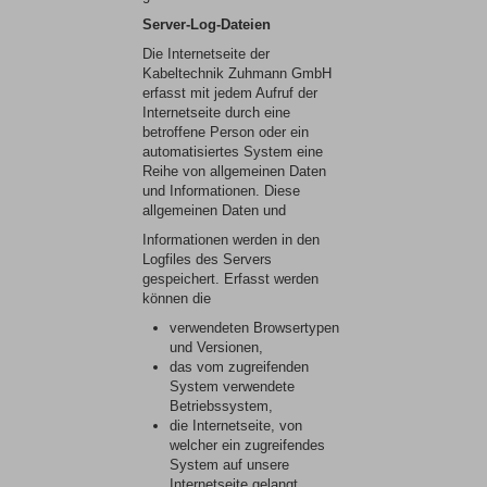
Server-Log-Dateien
Die Internetseite der
Kabeltechnik Zuhmann GmbH
erfasst mit jedem Aufruf der
Internetseite durch eine
betroffene Person oder ein
automatisiertes System eine
Reihe von allgemeinen Daten
und Informationen. Diese
allgemeinen Daten und
Informationen werden in den
Logfiles des Servers
gespeichert. Erfasst werden
können die
verwendeten Browsertypen
und Versionen,
das vom zugreifenden
System verwendete
Betriebssystem,
die Internetseite, von
welcher ein zugreifendes
System auf unsere
Internetseite gelangt