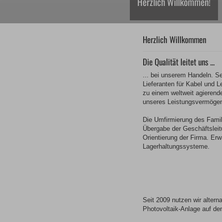
Herzlich Willkommen!
Herzlich Willkommen
Die Qualität leitet uns ...
... bei unserem Handeln. Se
Lieferanten für Kabel und L
zu einem weltweit agieren
unseres Leistungsvermöge
Die Umfirmierung des Fami
Übergabe der Geschäftsleitu
Orientierung der Firma. E
Lagerhaltungssysteme.
Seit 2009 nutzen wir alter
Photovoltaik-Anlage auf d