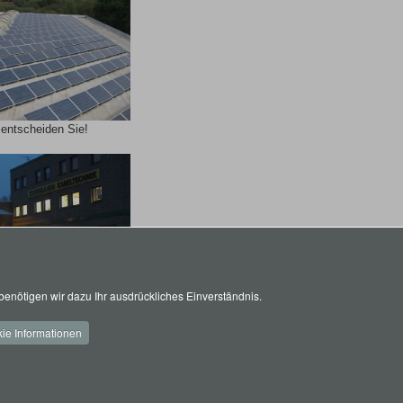
 entscheiden Sie!
enötigen wir dazu Ihr ausdrückliches Einverständnis.
ie Informationen