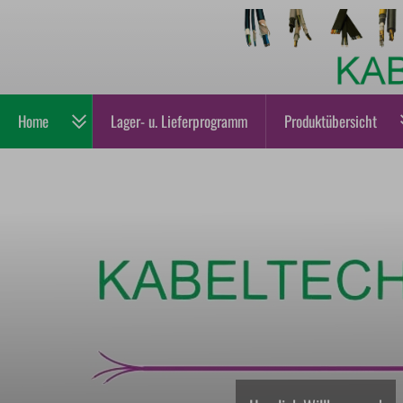
Home
Lager- u. Lieferprogramm
Produktübersicht