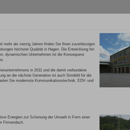
it mehr als vierzig Jahren finden Sie Ihren zuverlässigen
eitungen höchster Qualität in Hagen. Die Entwicklung hin
den, dynamischen Unternehmen ist die Konsequenz
ns.
lienunternehmens in 2011 und die damit verbundene
ng an die nächste Generation ist auch Sinnbild für die
rwarten Sie modernste Kommunikationstechnik, EDV- und
native Energien zur Schonung der Umwelt in Form einer
em Firmendach.