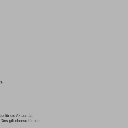
ks.
e für die Aktualität,
Dies gilt ebenso für alle