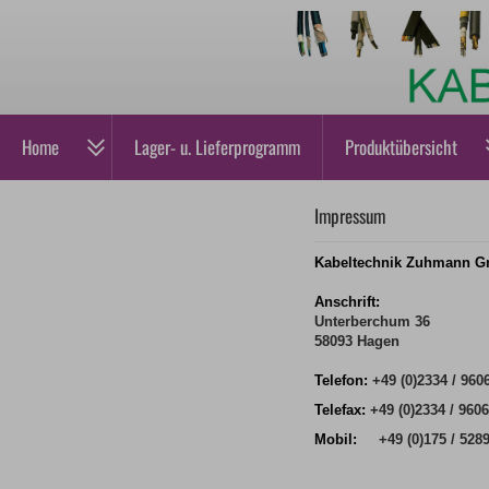
Home
Lager- u. Lieferprogramm
Produktübersicht
Impressum
Kabeltechnik Zuhmann 
Anschrift:
Unterberchum 36
58093 Hagen
Telefon:
+49 (0)2334 / 960
Telefax:
+49 (0)2334 / 9606
Mobil:
+49 (0)175 / 528