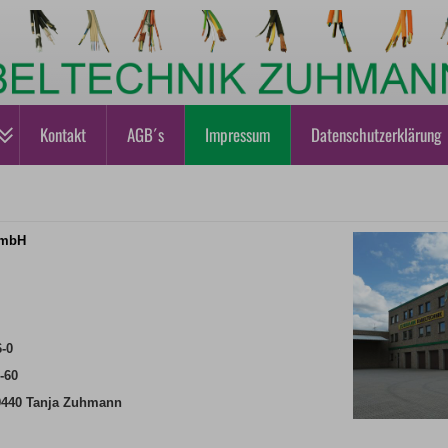
Kontakt
AGB´s
Impressum
Datenschutzerklärung
GmbH
6-0
-60
9440 Tanja Zuhmann