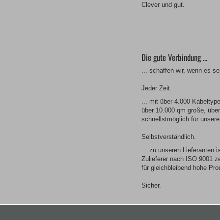
Clever und gut.
Die gute Verbindung ...
... schaffen wir, wenn es s
Jeder Zeit.
... mit über 4.000 Kabeltyp
über 10.000 qm große, über
schnellstmöglich für unsere
Selbstverständlich.
... zu unseren Lieferanten is
Zulieferer nach ISO 9001 ze
für gleichbleibend hohe Prod
Sicher.