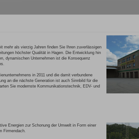
it mehr als vierzig Jahren finden Sie Ihren zuverlässigen
eitungen höchster Qualität in Hagen. Die Entwicklung hin
den, dynamischen Unternehmen ist die Konsequenz
ns.
lienunternehmens in 2011 und die damit verbundene
ng an die nächste Generation ist auch Sinnbild für die
rwarten Sie modernste Kommunikationstechnik, EDV- und
native Energien zur Schonung der Umwelt in Form einer
em Firmendach.