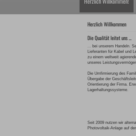
Herzlich Willkommen!
Herzlich Willkommen
Die Qualität leitet uns ...
... bei unserem Handeln. Se
Lieferanten für Kabel und L
zu einem weltweit agieren
unseres Leistungsvermöge
Die Umfirmierung des Fami
Übergabe der Geschäftsleitu
Orientierung der Firma. E
Lagerhaltungssysteme.
Seit 2009 nutzen wir alter
Photovoltaik-Anlage auf d