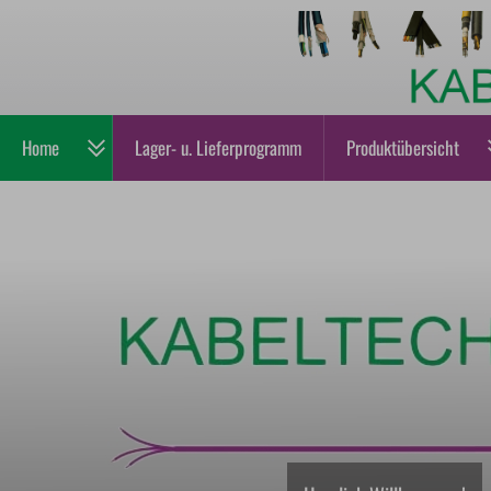
Home
Lager- u. Lieferprogramm
Produktübersicht