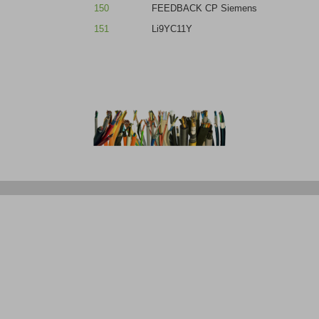
150
FEEDBACK CP Siemens
151
Li9YC11Y